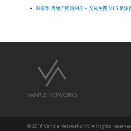
温哥华 房地产网站制作 – 安装免费 MLS 房
© 2016 Vanple Networks Inc. All rights reserved