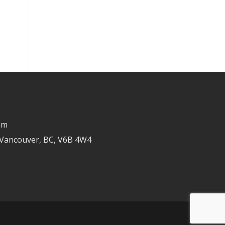
om
 Vancouver, BC, V6B 4W4