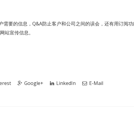
户需要的信息，Q&A防止客户和公司之间的误会，还有用订阅功
上网站宣传信息。
erest
Google+
LinkedIn
E-Mail